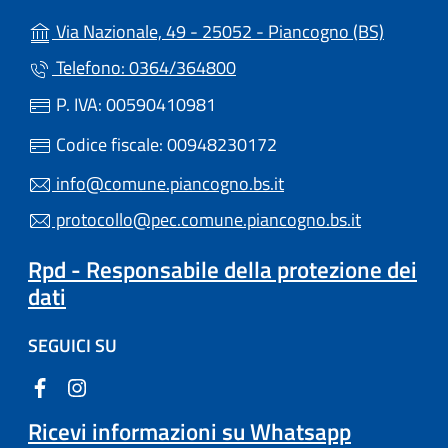
(apre in 
Via Nazionale, 49 - 25052 - Piancogno (BS)
Telefono: 0364/364800
P. IVA: 00590410981
Codice fiscale: 00948230172
info@comune.piancogno.bs.it
protocollo@pec.comune.piancogno.bs.it
Rpd - Responsabile della protezione dei
dati
SEGUICI SU
Ricevi informazioni su Whatsapp