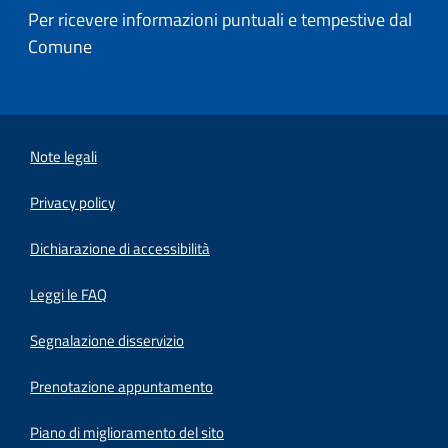
Per ricevere informazioni puntuali e tempestive dal
Comune
Note legali
Privacy policy
(apre in un'altra scheda).
Dichiarazione di accessibilità
Leggi le FAQ
Segnalazione disservizio
Prenotazione appuntamento
Piano di miglioramento del sito