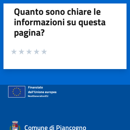
Quanto sono chiare le
informazioni su questa
pagina?
Valuta da 1 a 5 stelle la pagina
Valuta 1 stelle su 5
Valuta 2 stelle su 5
Valuta 3 stelle su 5
Valuta 4 stelle su 5
Valuta 5 stelle su 5
Comune di Piancogno