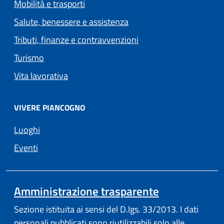
Mobilità e trasporti
Salute, benessere e assistenza
Tributi, finanze e contravvenzioni
Turismo
Vita lavorativa
VIVERE PIANCOGNO
Luoghi
Eventi
(apre in un'a
Amministrazione trasparente
Sezione istituita ai sensi del D.lgs. 33/2013. I dati
personali pubblicati sono riutilizzabili solo alle