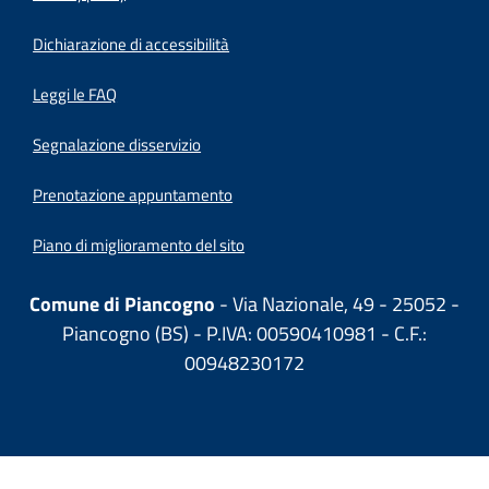
(apre in un'altra scheda).
Dichiarazione di accessibilità
Leggi le FAQ
Segnalazione disservizio
Prenotazione appuntamento
Piano di miglioramento del sito
Comune di Piancogno
- Via Nazionale, 49 - 25052 -
Piancogno (BS) - P.IVA: 00590410981 - C.F.:
00948230172