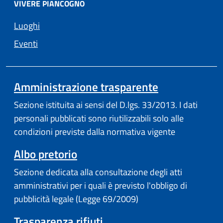
VIVERE PIANCOGNO
Luoghi
Eventi
(apre in un'a
Amministrazione trasparente
Sezione istituita ai sensi del D.lgs. 33/2013. I dati
personali pubblicati sono riutilizzabili solo alle
condizioni previste dalla normativa vigente
(apre in un'altra scheda).
Albo pretorio
Sezione dedicata alla consultazione degli atti
amministrativi per i quali è previsto l'obbligo di
pubblicità legale (Legge 69/2009)
Trasparenza rifiuti