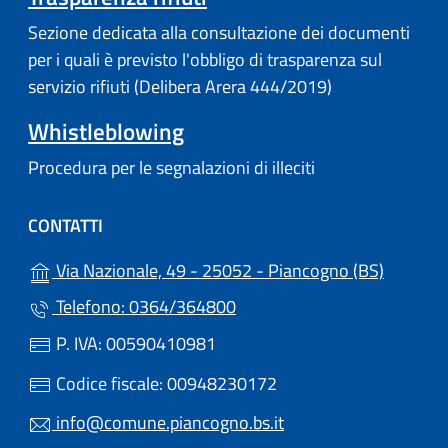
Sezione dedicata alla consultazione dei documenti
per i quali è previsto l'obbligo di trasparenza sul
servizio rifiuti (Delibera Arera 444/2019)
Whistleblowing
Procedura per le segnalazioni di illeciti
CONTATTI
(apre in 
Via Nazionale, 49 - 25052 - Piancogno (BS)
Telefono: 0364/364800
P. IVA: 00590410981
Codice fiscale: 00948230172
info@comune.piancogno.bs.it