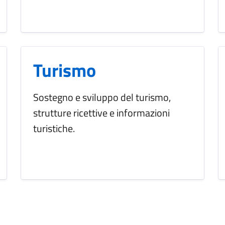
Turismo
Sostegno e sviluppo del turismo,
strutture ricettive e informazioni
turistiche.